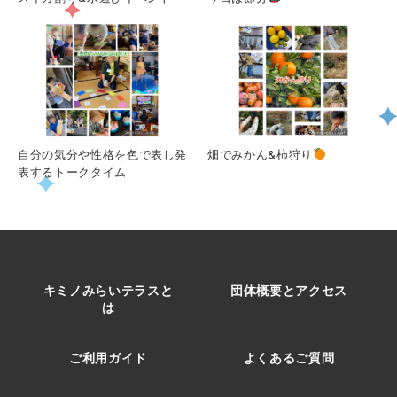
自分の気分や性格を色で表し発
畑でみかん&柿狩り
表するトークタイム
キミノみらいテラスと
団体概要とアクセス
は
ご利用ガイド
よくあるご質問