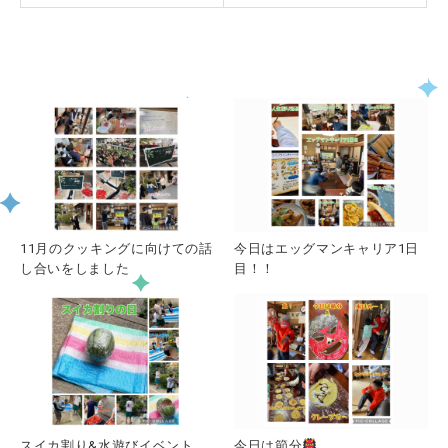
関連記事一覧
11月のクッキングに向けての話
今日はエッグマンキャリア1日
し合いをしました
目！！
スイカ割り&水遊びイベント
今日は節分