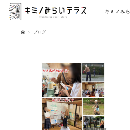
キミノみ
ホーム
ブログ