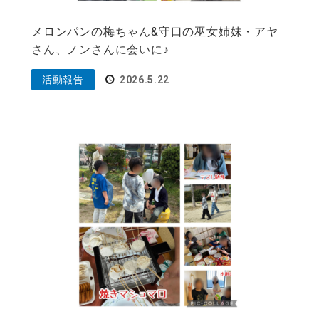
メロンパンの梅ちゃん&守口の巫女姉妹・アヤ
さん、ノンさんに会いに♪
活動報告
2026.5.22