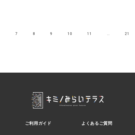
6
7
8
9
10
11
…
21
ご利用ガイド
よくあるご質問