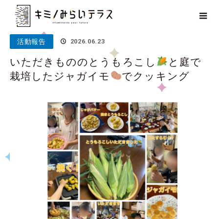
ホーム
ブログ
活動報告
いただきもののとうもろこし
と庭
で栽培したジャガイモ
でクッキング
活動報告
2026.06.23
いただきもののとうもろこし
と庭で
栽培したジャガイモ
でクッキング