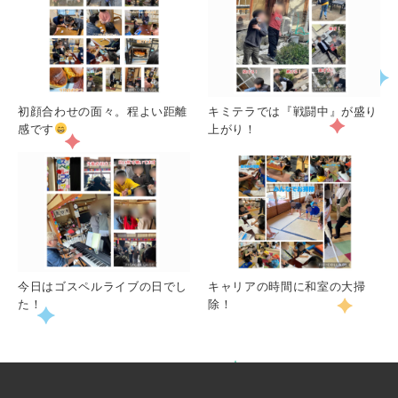
初顔合わせの面々。程よい距離
キミテラでは『戦闘中』が盛り
感です
上がり！
今日はゴスペルライブの日でし
キャリアの時間に和室の大掃
た！
除！