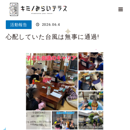
ホーム
ブログ
活動報告
心配していた台風は無事に通過!
活動報告
2026.06.4
心配していた台風は無事に通過!