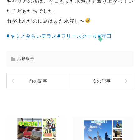
キャリアの後は、今日もまた水遊びで盛り上がってい
た子どもたちでした。
雨が止んだのに庭はまた水浸し〜
#キミノみらいテラス
#フリースクール
#守口
活動報告
前の記事
次の記事
関連記事一覧