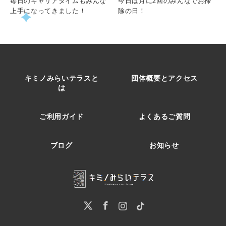
毎日のキャリアタイムもみんな
今日は月に2回のみんなでお掃
上手になってきました！
除の日！
キミノみらいテラスと
団体概要とアクセス
は
ご利用ガイド
よくあるご質問
ブログ
お知らせ
Twitter
Facebook
Instagram
Pinterest