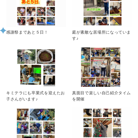
感謝祭まであと５日！
庭が素敵な居場所になっていま
す♪
キミテラにも卒業式を迎えたお
真面目で楽しい自己紹介タイム
子さんがいます♪
を開催