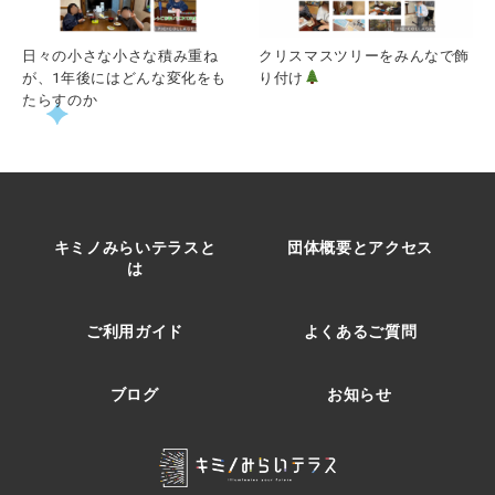
日々の小さな小さな積み重ね
クリスマスツリーをみんなで飾
が、1年後にはどんな変化をも
り付け
たらすのか
キミノみらいテラスと
団体概要とアクセス
は
ご利用ガイド
よくあるご質問
ブログ
お知らせ