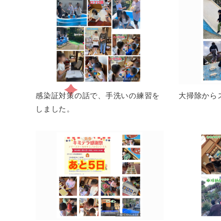
感染証対策の話で、手洗いの練習を
大掃除から
しました。