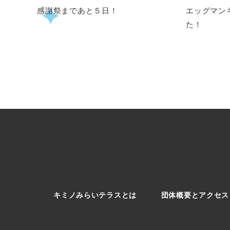
感謝祭まであと５日！
エッグマン
た！
キミノみらいテラスとは
団体概要とアクセス