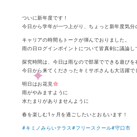
ついに新年度です！
今日から学年が一つ上がり、ちょっと新年度気分
キャリアの時間もトークが弾んでおりました。
雨の日ログインポイントについて皆真剣に議論し
探究時間は、今日は雨なので部屋でできる遊びを
今日から来てくださったキミサポさんも大活躍で
明日はお花見
雨がやみますように
水たまりがありませんように
春を楽しむ1ヶ月を過ごしたいとおもいます！
#キミノみらいテラス
#フリースクール
#守口市