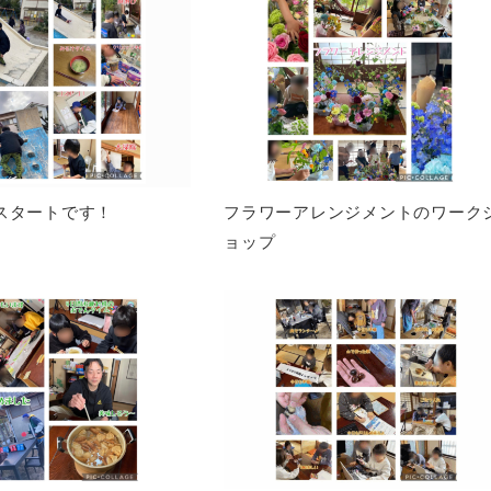
スタートです！
フラワーアレンジメントのワーク
ョップ