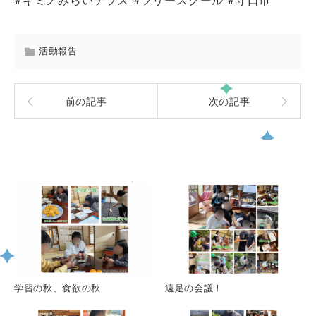
#キミノみらいテラス #フリースクール #守口市
活動報告
前の記事
次の記事
関連記事一覧
学習の秋、食欲の秋
遠足の会議！