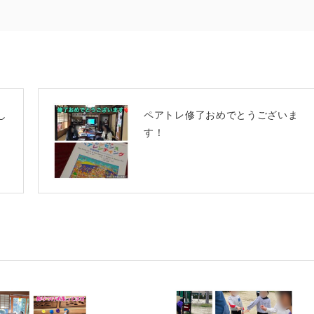
NEXT
し
ペアトレ修了おめでとうございま
す！