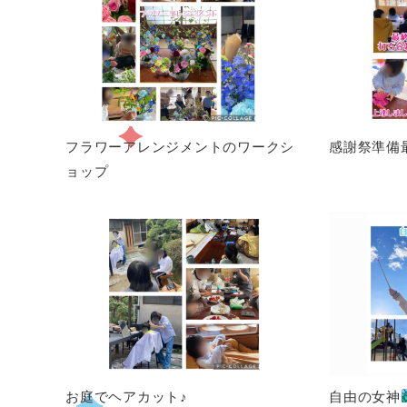
フラワーアレンジメントのワークシ
感謝祭準備
ョップ
お庭でヘアカット♪
自由の女神