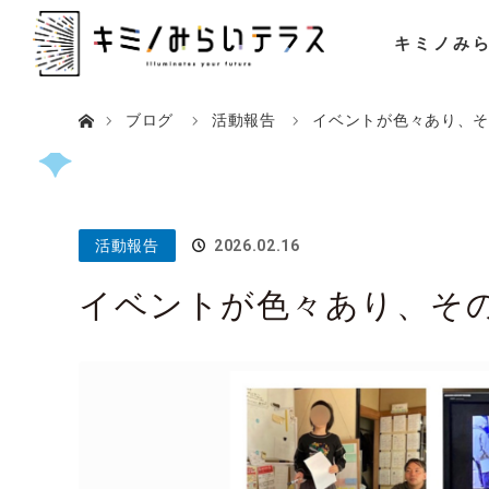
キミノみ
ホーム
ブログ
活動報告
イベントが色々あり、
活動報告
2026.02.16
イベントが色々あり、そ