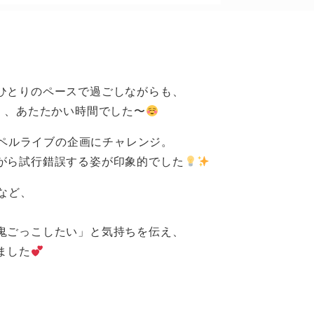
ひとりのペースで過ごしながらも、
く、あたたかい時間でした〜
ペルライブの企画にチャレンジ。
がら試行錯誤する姿が印象的でした
など、
鬼ごっこしたい」と気持ちを伝え、
ました