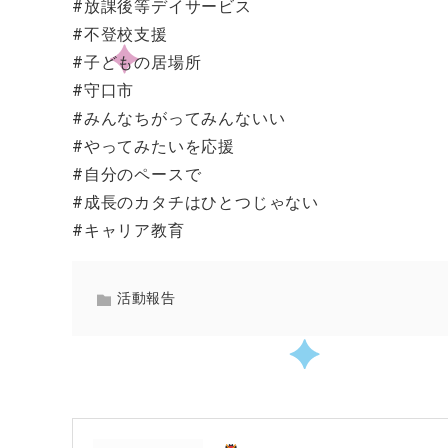
#放課後等デイサービス
#不登校支援
#子どもの居場所
#守口市
#みんなちがってみんないい
#やってみたいを応援
#自分のペースで
#成長のカタチはひとつじゃない
#キャリア教育
活動報告
PREV