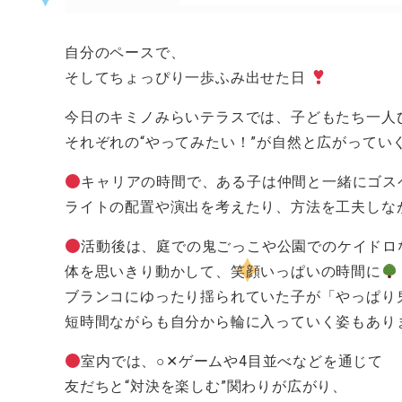
自分のペースで、
そしてちょっぴり一歩ふみ出せた日
今日のキミノみらいテラスでは、子どもたち一人
それぞれの“やってみたい！”が自然と広がってい
キャリアの時間で、ある子は仲間と一緒にゴス
ライトの配置や演出を考えたり、方法を工夫しな
活動後は、庭での鬼ごっこや公園でのケイドロ
体を思いきり動かして、笑顔いっぱいの時間に
ブランコにゆったり揺られていた子が「やっぱり
短時間ながらも自分から輪に入っていく姿もあり
室内では、○✕ゲームや4目並べなどを通じて
友だちと“対決を楽しむ”関わりが広がり、