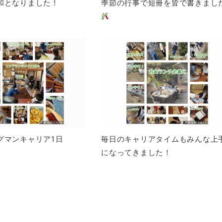
和となりました！
季節の行事で短冊を皆で書きまし
グマンキャリア1日
毎日のキャリアタイムもみんな上
になってきました！