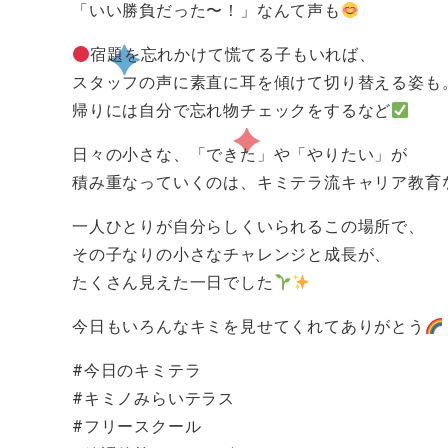
「いい勝負だった〜！」なんて声も
宿題を忘れかけて慌てる子もいれば、
スタッフの声に素直に耳を傾けて切り替える姿も
帰りには自分で忘れ物チェックをするなど
日々の小さな、「できた」や「やりたい」が
積み重なっていくのは、キミテラ流キャリア教育
一人ひとりが自分らしくいられるこの場所で、
その子なりの小さなチャレンジと成長が、
たくさん見えた一日でした
今日もいろんなキミを見せてくれてありがとう
#今日のキミテラ
#キミノみらいテラス
#フリースクール