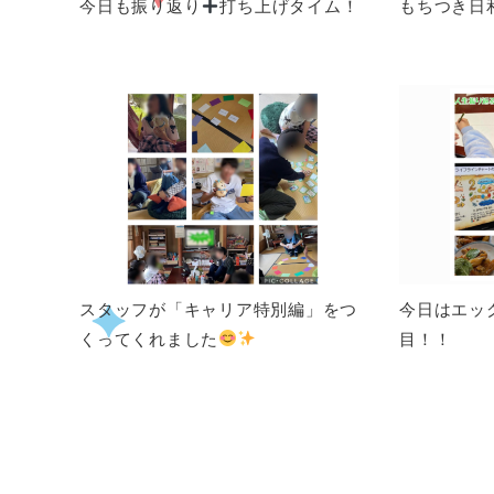
今日も振り返り
打ち上げタイム！
もちつき日
スタッフが「キャリア特別編」をつ
今日はエッ
くってくれました
目！！