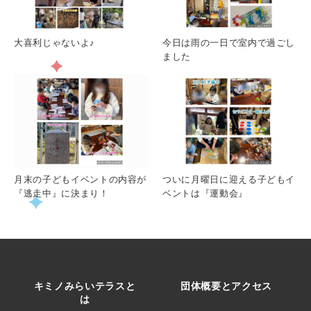
大喜利じゃないよ♪
今日は雨の一日で室内で過ごし
ました
月末の子どもイベントの内容が
ついに月曜日に迎える子どもイ
『逃走中』に決まり！
ベントは『運動会』
キミノみらいテラスと
団体概要とアクセス
は