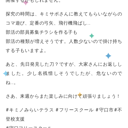
開催するかもしれません。
探究の時間は、キミサポさんに教えてもらいながらの
コマ遊び、定番の弓矢、飛行機飛ばし…
部活の部員募集チラシを作る子も
部活の種類が増えそうです。人数少ないので掛け持ち
する子もいますよ。
あと、先日発見した刀？ですが、大家さんにお返しし
ました。少し名残惜しそうでしたが、危ないので
ね…。
さあ、来週からまた楽しみに向けて頑張りましょう！
#キミノみらいテラス #フリースクール #守口市#不
登校支援