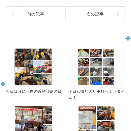
前の記事
次の記事
関連記事一覧
今日は月に一度の避難訓練の日
今日も振り返り
打ち上げタイ
ム！