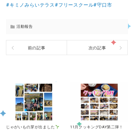
#キミノみらいテラス
#フリースクール
#守口市
活動報告
前の記事
次の記事
関連記事一覧
じゃがいもの芽が出ました
11月クッキングDAY第二弾！