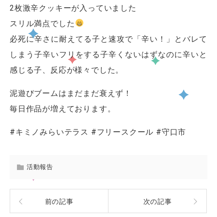
2枚激辛クッキーが入っていました
スリル満点でした
必死に辛さに耐えてる子と速攻で「辛い！」とバレて
しまう子辛いフリをする子辛くないはずなのに辛いと
感じる子、反応が様々でした。
泥遊びブームはまだまだ衰えず！
毎日作品が増えております。
#キミノみらいテラス #フリースクール #守口市
活動報告
前の記事
次の記事