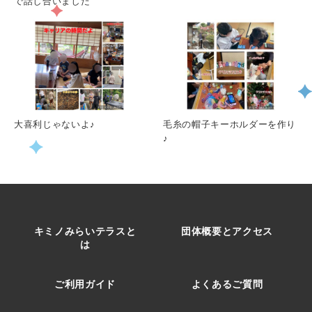
で話し合いました
大喜利じゃないよ♪
毛糸の帽子キーホルダーを作り
♪
キミノみらいテラスと
団体概要とアクセス
は
ご利用ガイド
よくあるご質問