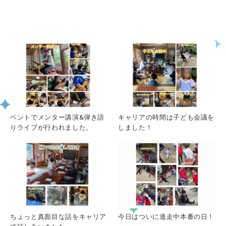
関連記事一覧
ベントでメンター講演&弾き語
キャリアの時間は子ども会議を
りライブが行われました。
しました！
ちょっと真面目な話をキャリア
今日はついに逃走中本番の日！