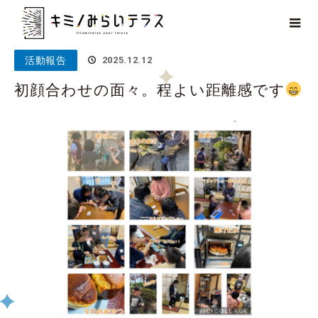
ホーム
ブログ
活動報告
初顔合わせの面々。程よい距離感で
す
活動報告
2025.12.12
初顔合わせの面々。程よい距離感です